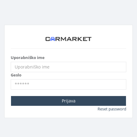
Uporabniško ime
Geslo
Prijava
Reset password